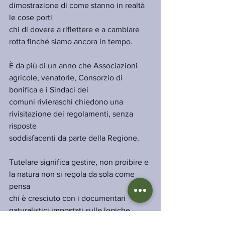
dimostrazione di come stanno in realtà 
le cose porti
chi di dovere a riflettere e a cambiare 
rotta finché siamo ancora in tempo. 
È da più di un anno che Associazioni 
agricole, venatorie, Consorzio di 
bonifica e i Sindaci dei
comuni rivieraschi chiedono una 
rivisitazione dei regolamenti, senza 
risposte
soddisfacenti da parte della Regione.
Tutelare significa gestire, non proibire e 
la natura non si regola da sola come 
pensa
chi è cresciuto con i documentari 
naturalistici impostati sulle logiche 
disneyane”. ha