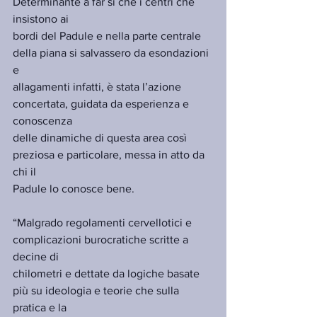
Determinante a far sì che i centri che 
insistono ai
bordi del Padule e nella parte centrale 
della piana si salvassero da esondazioni 
e
allagamenti infatti, è stata l’azione 
concertata, guidata da esperienza e 
conoscenza
delle dinamiche di questa area così 
preziosa e particolare, messa in atto da 
chi il
Padule lo conosce bene.
“Malgrado regolamenti cervellotici e 
complicazioni burocratiche scritte a 
decine di
chilometri e dettate da logiche basate 
più su ideologia e teorie che sulla 
pratica e la