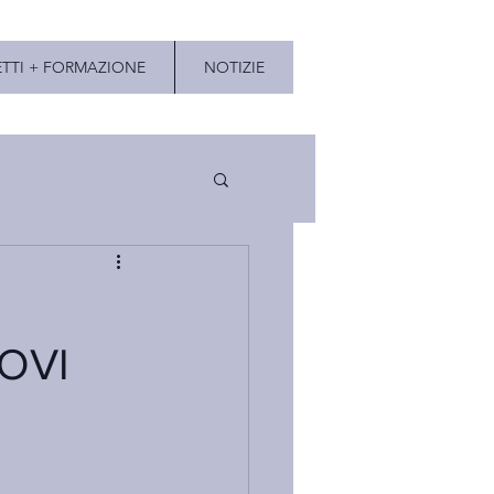
TTI + FORMAZIONE
NOTIZIE
OVI