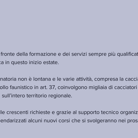
fronte della formazione e dei servizi sempre più qualificati 
ica in questo inizio estate.
atoria non è lontana e le varie attività, compresa la cacci
llo faunistico in art. 37, coinvolgono migliaia di cacciatori a
sull’intero territorio regionale.
le crescenti richieste e grazie al supporto tecnico organiz
endarizzati alcuni nuovi corsi che si svolgeranno nei pros