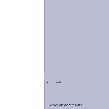
Commenti
Scrivi un commento...