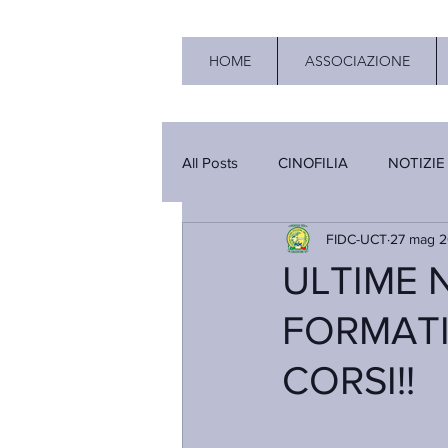
HOME
ASSOCIAZIONE
All Posts
CINOFILIA
NOTIZIE
FIDC-UCT
27 mag 
ULTIME 
FORMATI
CORSI!!