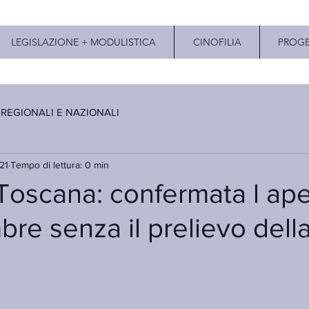
LEGISLAZIONE + MODULISTICA
CINOFILIA
PROGE
 REGIONALI E NAZIONALI
21
Tempo di lettura: 0 min
oscana: confermata l aper
bre senza il prelievo dell