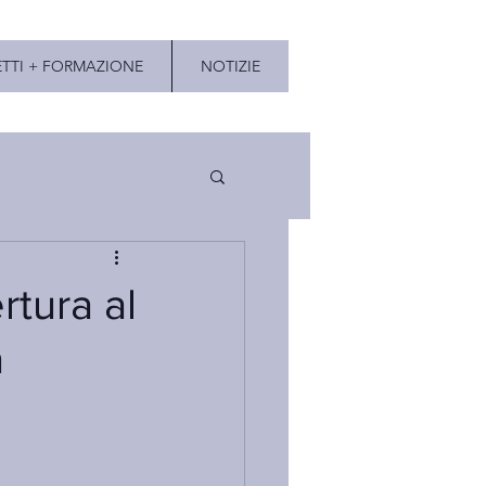
TTI + FORMAZIONE
NOTIZIE
tura al
a