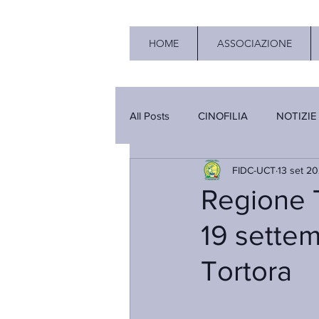
HOME
ASSOCIAZIONE
All Posts
CINOFILIA
NOTIZIE
FIDC-UCT
13 set 20
Regione T
19 settem
Tortora