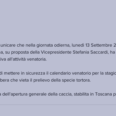
nicare che nella giornata odierna, lunedì 13 Settembre 2
, su proposta della Vicepresidente Stefania Saccardi, ha 
iva all'attività venatoria.
e di mettere in sicurezza il calendario venatorio per la sta
bera che vieta il prelievo della specie tortora. 
 dell'apertura generale della caccia, stabilita in Toscana