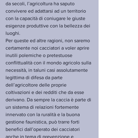
da secoli, l’agricoltura ha saputo 
convivere ed adattarsi ad un territorio 
con la capacità di coniugare le giuste 
esigenze produttive con la bellezza dei 
luoghi.
Per queste ed altre ragioni, non saremo 
certamente noi cacciatori a voler aprire 
inutili polemiche o pretestuose 
conflittualità con il mondo agricolo sulla 
necessità, in taluni casi assolutamente 
legittima di difesa da parte 
dell’agricoltore delle proprie 
coltivazioni e dei redditi che da esse 
derivano. Da sempre la caccia è parte di 
un sistema di relazioni fortemente 
innervato con la ruralità e la buona 
gestione faunistica, può trarre forti 
benefici dall’operato dei cacciatori 
anche in tema di prevenzione e 