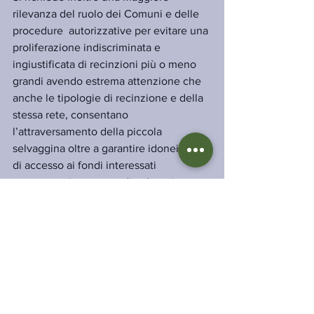
rilevanza del ruolo dei Comuni e delle 
procedure  autorizzative per evitare una 
proliferazione indiscriminata e 
ingiustificata di recinzioni più o meno 
grandi avendo estrema attenzione che 
anche le tipologie di recinzione e della 
stessa rete, consentano 
l’attraversamento della piccola 
selvaggina oltre a garantire idonei punti 
di accesso ai fondi interessati 
soprattutto in assenza di colture in atto 
e soggette a danneggiamento.
Mostra tutti
Post recenti