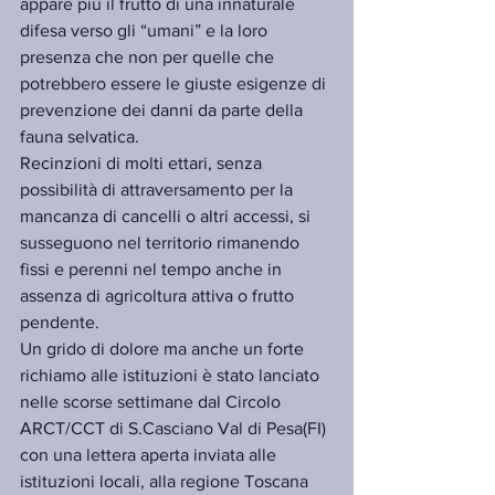
appare più il frutto di una innaturale 
difesa verso gli “umani” e la loro 
presenza che non per quelle che 
potrebbero essere le giuste esigenze di 
prevenzione dei danni da parte della 
fauna selvatica.
Recinzioni di molti ettari, senza 
possibilità di attraversamento per la 
mancanza di cancelli o altri accessi, si 
susseguono nel territorio rimanendo 
fissi e perenni nel tempo anche in 
assenza di agricoltura attiva o frutto 
pendente.
Un grido di dolore ma anche un forte 
richiamo alle istituzioni è stato lanciato 
nelle scorse settimane dal Circolo 
ARCT/CCT di S.Casciano Val di Pesa(FI) 
con una lettera aperta inviata alle 
istituzioni locali, alla regione Toscana 