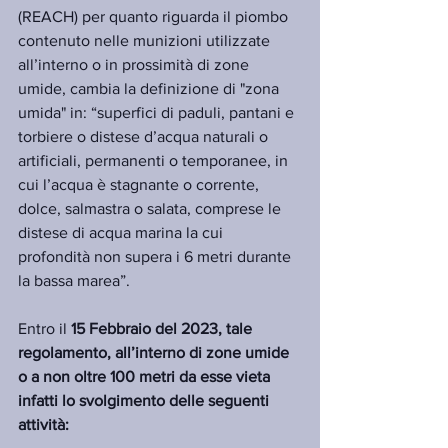
(REACH) per quanto riguarda il piombo 
contenuto nelle munizioni utilizzate 
all’interno o in prossimità di zone 
umide, cambia la definizione di "zona 
umida" in: “superfici di paduli, pantani e 
torbiere o distese d’acqua naturali o 
artificiali, permanenti o temporanee, in 
cui l’acqua è stagnante o corrente, 
dolce, salmastra o salata, comprese le 
distese di acqua marina la cui 
profondità non supera i 6 metri durante 
la bassa marea”.
Entro il 
15 Febbraio del 2023, tale 
regolamento, all’interno di zone umide 
o a non oltre 100 metri da esse vieta 
infatti lo svolgimento delle seguenti 
attività: