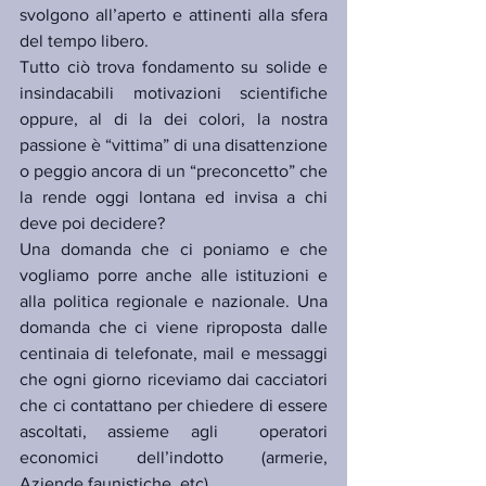
svolgono all’aperto e attinenti alla sfera 
del tempo libero.
Tutto ciò trova fondamento su solide e 
insindacabili motivazioni scientifiche 
oppure, al di la dei colori, la nostra 
passione è “vittima” di una disattenzione 
o peggio ancora di un “preconcetto” che 
la rende oggi lontana ed invisa a chi 
deve poi decidere?
Una domanda che ci poniamo e che 
vogliamo porre anche alle istituzioni e 
alla politica regionale e nazionale. Una 
domanda che ci viene riproposta dalle  
centinaia di telefonate, mail e messaggi 
che ogni giorno riceviamo dai cacciatori 
che ci contattano per chiedere di essere 
ascoltati, assieme agli  operatori 
economici dell’indotto (armerie, 
Aziende faunistiche, etc).