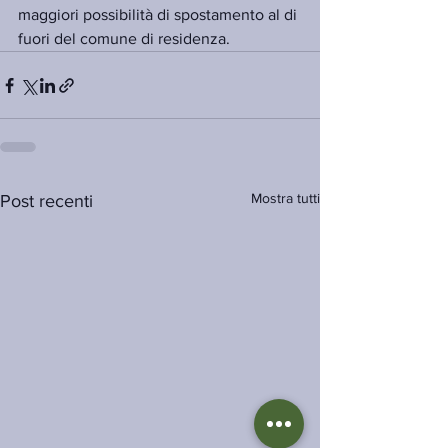
maggiori possibilità di spostamento al di 
fuori del comune di residenza.
Mostra tutti
Post recenti