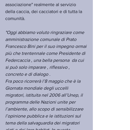
associazione" realmente al servizio 
della caccia, dei cacciatori e di tutta la 
comunità.
"Oggi abbiamo voluto ringraziare come 
amministrazione comunale di Prato 
Francesco Bini per il suo impegno ormai 
più che trentennale come Presidente di 
Federcaccia , una bella persona  da cui 
si può solo imparare , riflessivo , 
concreto e di dialogo .
Fra poco ricorrerà l’8 maggio che è la 
Giornata mondiale degli uccelli 
migratori, istituita nel 2006 all’Unep, il 
programma delle Nazioni unite per 
l’ambiente, allo scopo di sensibilizzare 
l’opinione pubblica e le istituzioni sul 
tema della salvaguardia dei migratori 
alati e dei loro habitat. In questa 