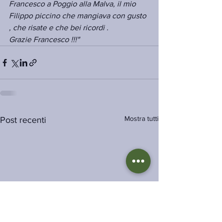
Francesco a Poggio alla Malva, il mio 
Filippo piccino che mangiava con gusto 
, che risate e che bei ricordi .
Grazie Francesco !!!"
Mostra tutti
Post recenti