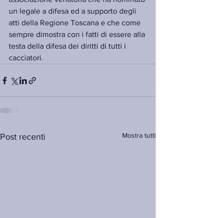
un legale a difesa ed a supporto degli 
atti della Regione Toscana e che come 
sempre dimostra con i fatti di essere alla 
testa della difesa dei diritti di tutti i 
cacciatori.
Mostra tutti
Post recenti