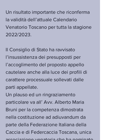
Un risultato importante che riconferma 
la validità dell’attuale Calendario 
Venatorio Toscano per tutta la stagione 
2022/2023.
Il Consiglio di Stato ha ravvisato 
l’insussistenza dei presupposti per 
l’accoglimento del proposto appello 
cautelare anche alla luce dei profili di 
carattere processuale sollevati dalle 
parti appellate.
Un plauso ed un ringraziamento 
particolare va all’ Avv. Alberto Maria 
Bruni per la competenza dimostrata 
nella costituzione ad adiuvandum da 
parte della Federazione Italiana della 
Caccia e di Federcaccia Toscana, unica 
associazione venatoria che ha nominato 