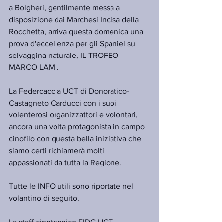
a Bolgheri, gentilmente messa a 
disposizione dai Marchesi Incisa della 
Rocchetta, arriva questa domenica una 
prova d'eccellenza per gli Spaniel su 
selvaggina naturale, IL TROFEO 
MARCO LAMI.
La Federcaccia UCT di Donoratico-
Castagneto Carducci con i suoi 
volenterosi organizzattori e volontari, 
ancora una volta protagonista in campo 
cinofilo con questa bella iniziativa che 
siamo certi richiamerà molti 
appassionati da tutta la Regione.
Tutte le INFO utili sono riportate nel 
volantino di seguito.
La staff cinotecnico FIDC UCT - 