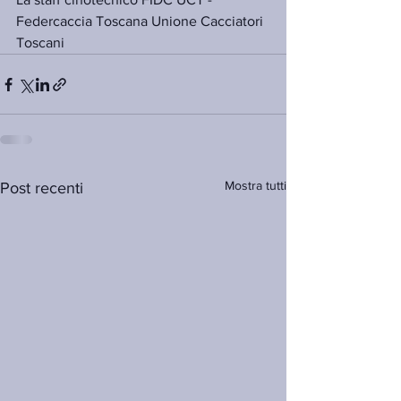
Federcaccia Toscana Unione Cacciatori 
Toscani
Mostra tutti
Post recenti