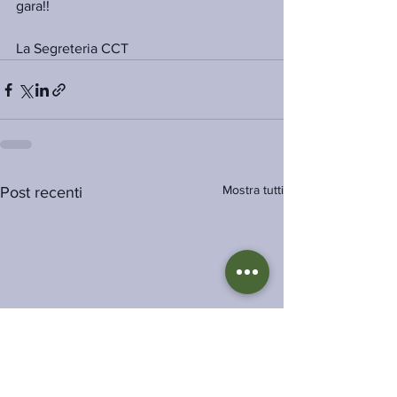
gara!!
La Segreteria CCT
Mostra tutti
Post recenti