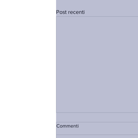
Post recenti
Commenti