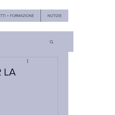
TTI + FORMAZIONE
NOTIZIE
 LA