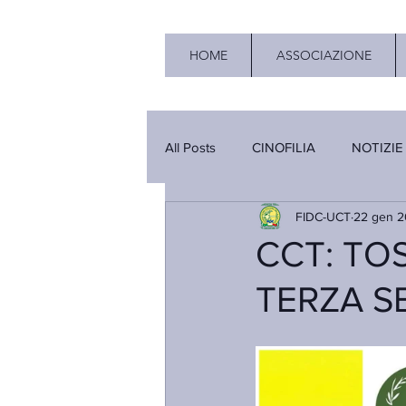
HOME
ASSOCIAZIONE
All Posts
CINOFILIA
NOTIZIE
FIDC-UCT
22 gen 2
CCT: TO
TERZA SE