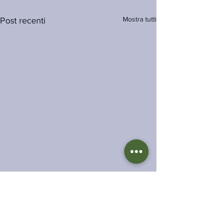
Mostra tutti
Post recenti