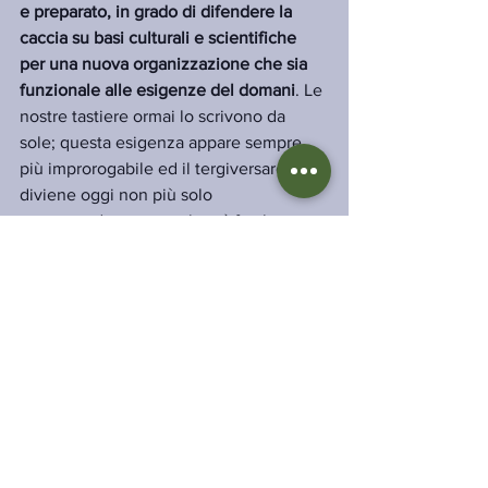
e preparato, in grado di difendere la 
caccia su basi culturali e scientifiche 
per una nuova organizzazione che sia 
funzionale alle esigenze del domani
. Le 
nostre tastiere ormai lo scrivono da 
sole; questa esigenza appare sempre 
più improrogabile ed il tergiversare 
diviene oggi non più solo 
controproducente ma bensì fatale.
Mostra tutti
Post recenti