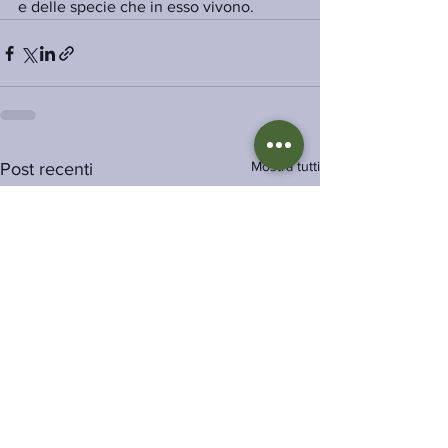
e delle specie che in esso vivono.
Mostra tutti
Post recenti