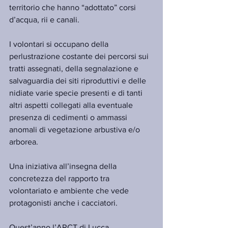
territorio che hanno “adottato” corsi 
d’acqua, rii e canali.
I volontari si occupano della 
perlustrazione costante dei percorsi sui 
tratti assegnati, della segnalazione e 
salvaguardia dei siti riproduttivi e delle 
nidiate varie specie presenti e di tanti 
altri aspetti collegati alla eventuale 
presenza di cedimenti o ammassi 
anomali di vegetazione arbustiva e/o 
arborea.
Una iniziativa all’insegna della 
concretezza del rapporto tra 
volontariato e ambiente che vede 
protagonisti anche i cacciatori.
Quest’anno l’ARCT di Lucca 