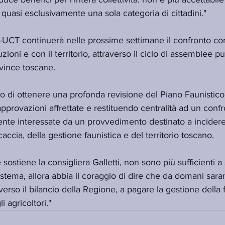
quasi esclusivamente una sola categoria di cittadini."
UCT continuerà nelle prossime settimane il confronto con 
uzioni e con il territorio, attraverso il ciclo di assemblee p
ovince toscane.
llo di ottenere una profonda revisione del Piano Faunistic
pprovazioni affrettate e restituendo centralità ad un conf
ente interessate da un provvedimento destinato a incidere,
 caccia, della gestione faunistica e del territorio toscano.
 sostiene la consigliera Galletti, non sono più sufficienti a
tema, allora abbia il coraggio di dire che da domani sarann
raverso il bilancio della Regione, a pagare la gestione della 
i agricoltori."