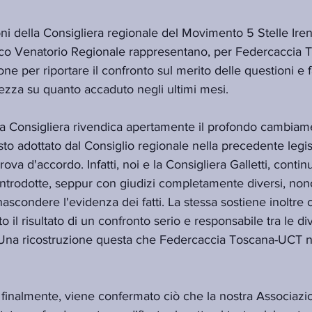
ni della Consigliera regionale del Movimento 5 Stelle Irene
co Venatorio Regionale rappresentano, per Federcaccia 
ne per riportare il confronto sul merito delle questioni e f
ezza su quanto accaduto negli ultimi mesi.
, la Consigliera rivendica apertamente il profondo cambia
esto adottato dal Consiglio regionale nella precedente legis
rova d'accordo. Infatti, noi e la Consigliera Galletti, contin
 introdotte, seppur con giudizi completamente diversi, non
ascondere l'evidenza dei fatti. La stessa sostiene inoltre 
 il risultato di un confronto serio e responsabile tra le div
 Una ricostruzione questa che Federcaccia Toscana-UCT 
finalmente, viene confermato ciò che la nostra Associazio