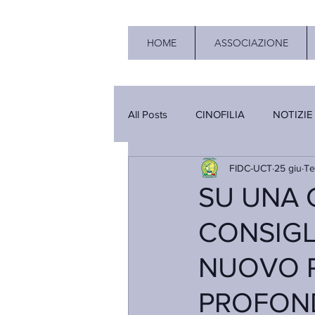
HOME
ASSOCIAZIONE
All Posts
CINOFILIA
NOTIZIE
FIDC-UCT
25 giu
Te
SU UNA
CONSIGLI
NUOVO P
PROFON