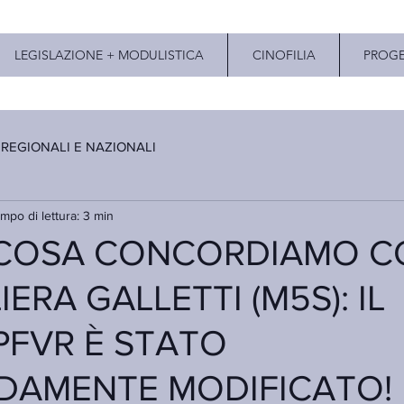
LEGISLAZIONE + MODULISTICA
CINOFILIA
PROGE
 REGIONALI E NAZIONALI
mpo di lettura: 3 min
 COSA CONCORDIAMO C
ERA GALLETTI (M5S): IL
FVR È STATO
DAMENTE MODIFICATO!