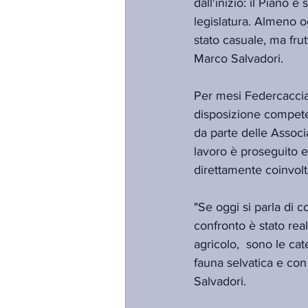
dall'inizio: il Piano 
legislatura. Almeno o
stato casuale, ma frut
Marco Salvadori.
Per mesi Federcaccia
disposizione compete
da parte delle Associa
lavoro è proseguito es
direttamente coinvolt
"Se oggi si parla di 
confronto è stato rea
agricolo,  sono le ca
fauna selvatica e con
Salvadori.