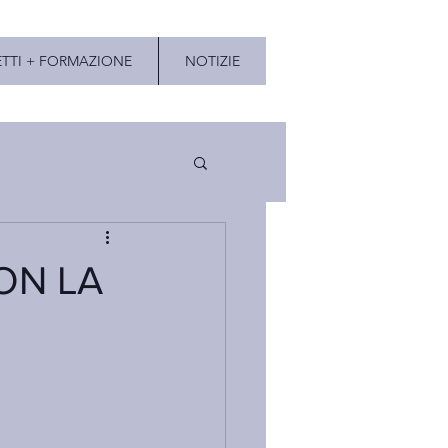
TTI + FORMAZIONE
NOTIZIE
ON LA