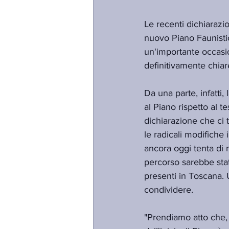
Le recenti dichiarazio
nuovo Piano Faunisti
un'importante occasio
definitivamente chiar
Da una parte, infatti
al Piano rispetto al t
dichiarazione che ci t
le radicali modifiche
ancora oggi tenta di n
percorso sarebbe stato
presenti in Toscana.
condividere.
"Prendiamo atto che, 