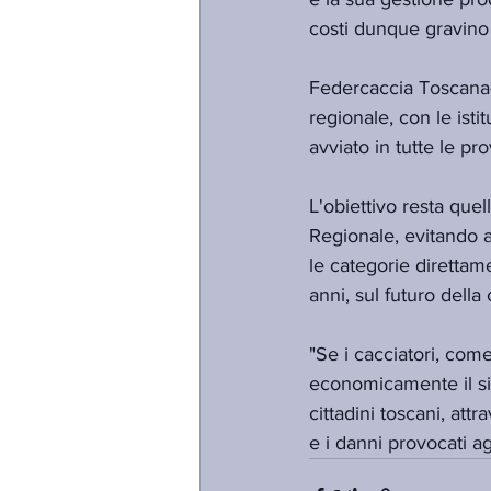
costi dunque gravino 
Federcaccia Toscana-
regionale, con le istit
avviato in tutte le pr
L'obiettivo resta que
Regionale, evitando a
le categorie direttam
anni, sul futuro della
"Se i cacciatori, come
economicamente il sis
cittadini toscani, att
e i danni provocati agl