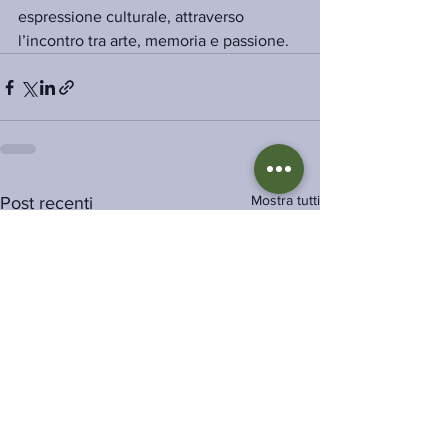
espressione culturale, attraverso 
l’incontro tra arte, memoria e passione.
Mostra tutti
Post recenti