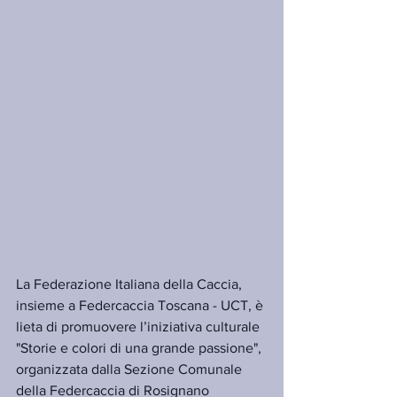
La Federazione Italiana della Caccia, 
insieme a Federcaccia Toscana - UCT, è 
lieta di promuovere l’iniziativa culturale 
"Storie e colori di una grande passione", 
organizzata dalla Sezione Comunale 
della Federcaccia di Rosignano 