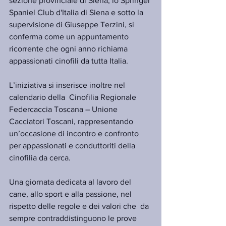
sezione provinciale di Siena, lo Springer 
Spaniel Club d'Italia di Siena e sotto la 
supervisione di Giuseppe Terzini, si 
conferma come un appuntamento 
ricorrente che ogni anno richiama 
appassionati cinofili da tutta Italia.
L’iniziativa si inserisce inoltre nel 
calendario della  Cinofilia Regionale 
Federcaccia Toscana – Unione 
Cacciatori Toscani, rappresentando 
un’occasione di incontro e confronto 
per appassionati e conduttoriti della 
cinofilia da cerca.
Una giornata dedicata al lavoro del 
cane, allo sport e alla passione, nel 
rispetto delle regole e dei valori che  da 
sempre contraddistinguono le prove 