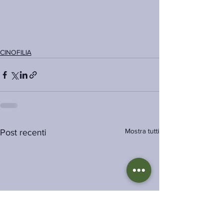
CINOFILIA
Mostra tutti
Post recenti