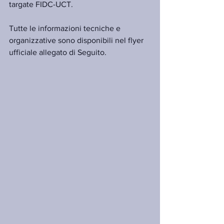
targate FIDC-UCT.
Tutte le informazioni tecniche e 
organizzative sono disponibili nel flyer 
ufficiale allegato di Seguito.