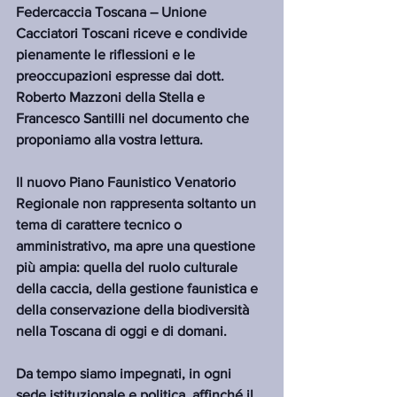
Federcaccia Toscana – Unione 
Cacciatori Toscani riceve e condivide 
pienamente le riflessioni e le 
preoccupazioni espresse dai dott. 
Roberto Mazzoni della Stella e 
Francesco Santilli nel documento che 
proponiamo alla vostra lettura.
Il nuovo Piano Faunistico Venatorio 
Regionale non rappresenta soltanto un 
tema di carattere tecnico o 
amministrativo, ma apre una questione 
più ampia: quella del ruolo culturale 
della caccia, della gestione faunistica e 
della conservazione della biodiversità 
nella Toscana di oggi e di domani.
Da tempo siamo impegnati, in ogni 
sede istituzionale e politica, affinché il 