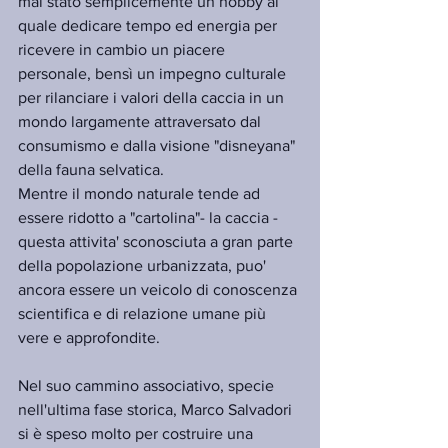
mai stato semplicemente un hobby al 
quale dedicare tempo ed energia per 
ricevere in cambio un piacere 
personale, bensì un impegno culturale 
per rilanciare i valori della caccia in un 
mondo largamente attraversato dal 
consumismo e dalla visione "disneyana" 
della fauna selvatica.
Mentre il mondo naturale tende ad 
essere ridotto a "cartolina"- la caccia - 
questa attivita' sconosciuta a gran parte 
della popolazione urbanizzata, puo' 
ancora essere un veicolo di conoscenza 
scientifica e di relazione umane più 
vere e approfondite.
Nel suo cammino associativo, specie 
nell'ultima fase storica, Marco Salvadori 
si è speso molto per costruire una 