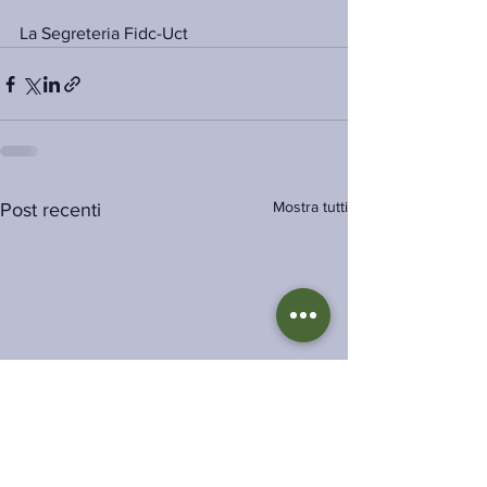
La Segreteria Fidc-Uct
Mostra tutti
Post recenti