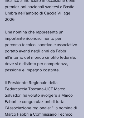
incarico annunciato in occasione delle 
premiazioni nazionali svoltesi a Bastia 
Umbra nell’ambito di Caccia Village 
2026.
Una nomina che rappresenta un 
importante riconoscimento per il 
percorso tecnico, sportivo e associativo 
portato avanti negli anni da Fabbri 
all’interno del mondo cinofilo federale, 
dove si è distinto per competenza, 
passione e impegno costante.
Il Presidente Regionale della 
Federcaccia Toscana-UCT Marco 
Salvadori ha voluto rivolgere a Marco 
Fabbri le congratulazioni di tutta 
l’Associazione regionale: “La nomina di 
Marco Fabbri a Commissario Tecnico 