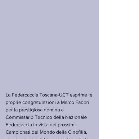
La Federcaccia Toscana-UCT esprime le 
proprie congratulazioni a Marco Fabbri 
per la prestigiosa nomina a 
Commissario Tecnico della Nazionale 
Federcaccia in vista dei prossimi 
Campionati del Mondo della Cinofilia, 