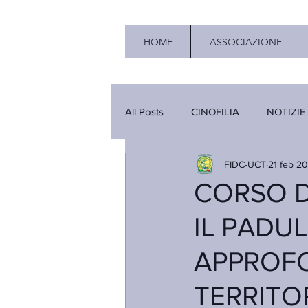
HOME
ASSOCIAZIONE
All Posts
CINOFILIA
NOTIZIE
FIDC-UCT
21 feb 2
CORSO D
IL PADU
APPROFO
TERRITO