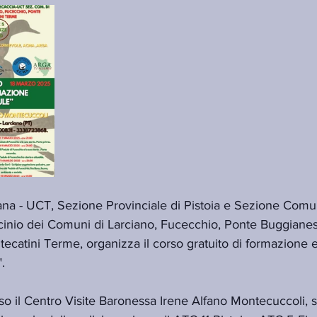
na - UCT, Sezione Provinciale di Pistoia e Sezione Comun
ocinio dei Comuni di Larciano, Fucecchio, Ponte Buggianes
tini Terme, organizza il corso gratuito di formazione e
.
sso il Centro Visite Baronessa Irene Alfano Montecuccoli, s