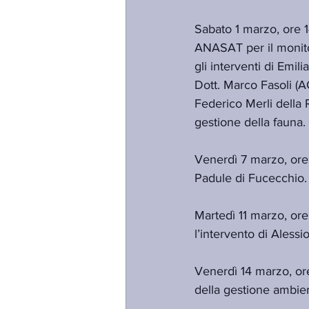
Sabato 1 marzo, ore 14
ANASAT per il monitor
gli interventi di Emi
Dott. Marco Fasoli (AC
Federico Merli della 
gestione della fauna.
Venerdì 7 marzo, ore 2
Padule di Fucecchio.
Martedì 11 marzo, ore
l’intervento di Alessio
Venerdì 14 marzo, ore
della gestione ambie