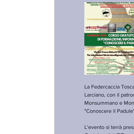
La Federcaccia Tosca
Larciano, con il patr
Monsummano e Monteca
"Conoscere il Padule"
L'evento si terrà pre