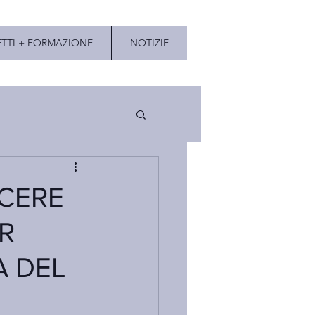
TTI + FORMAZIONE
NOTIZIE
CERE
R
 DEL