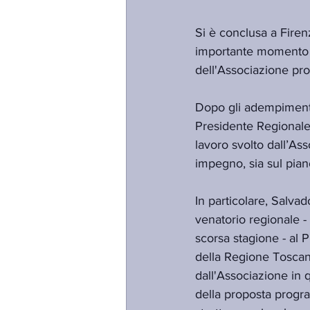
Si è conclusa a Fire
importante momento di
dell'Associazione prov
Dopo gli adempimenti s
Presidente Regionale 
lavoro svolto dall’Ass
impegno, sia sul piano
In particolare, Salva
venatorio regionale -
scorsa stagione - al 
della Regione Toscana
dall'Associazione in 
della proposta progra