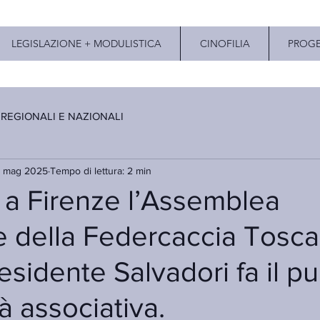
LEGISLAZIONE + MODULISTICA
CINOFILIA
PROGE
 REGIONALI E NAZIONALI
7 mag 2025
Tempo di lettura: 2 min
 a Firenze l’Assemblea
e della Federcaccia Tosc
residente Salvadori fa il p
ità associativa.