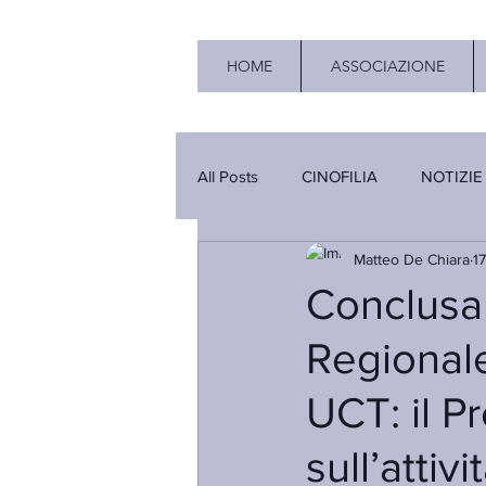
HOME
ASSOCIAZIONE
All Posts
CINOFILIA
NOTIZIE
Matteo De Chiara
1
Conclusa
Regional
UCT: il P
sull’attiv