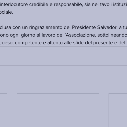
rlocutore credibile e responsabile, sia nei tavoli istituzi
ciale.
lusa con un ringraziamento del Presidente Salvadori a tut
iscono ogni giorno al lavoro dell’Associazione, sottolineando
eso, competente e attento alle sfide del presente e del 