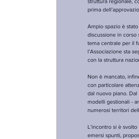
struttura regionale, c
prima dell’approvazio
Ampio spazio è stato i
discussione in corso 
tema centrale per il fu
l’Associazione sta se
con la struttura nazio
Non è mancato, infine
con particolare attenz
dal nuovo piano. Dal
modelli gestionali - an
numerosi territori de
L’incontro si è svolto
emersi spunti, propost