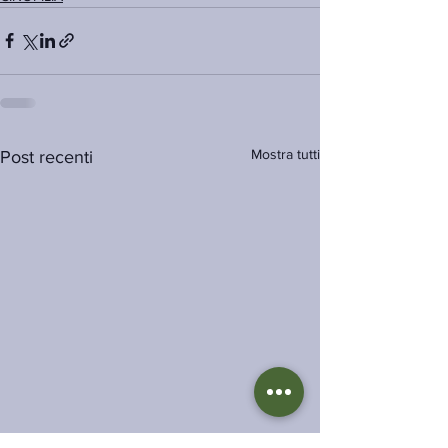
Mostra tutti
Post recenti