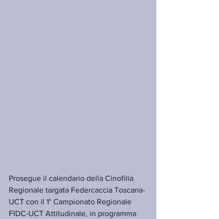
Prosegue il calendario della Cinofilia 
Regionale targata Federcaccia Toscana-
UCT con il 1° Campionato Regionale 
FIDC-UCT Attitudinale, in programma 